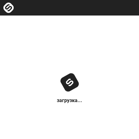
загрузка...