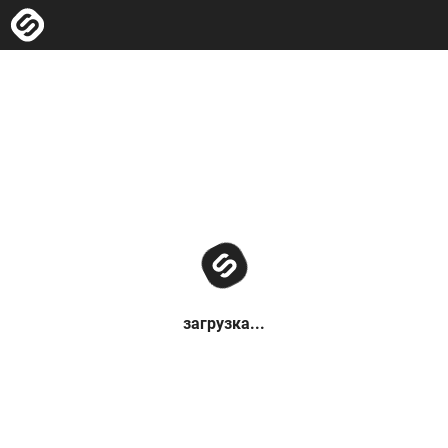
загрузка...