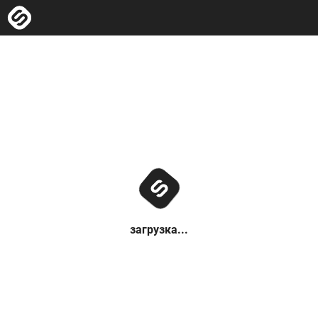
загрузка...