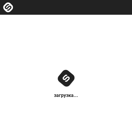
загрузка...