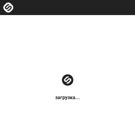
загрузка...