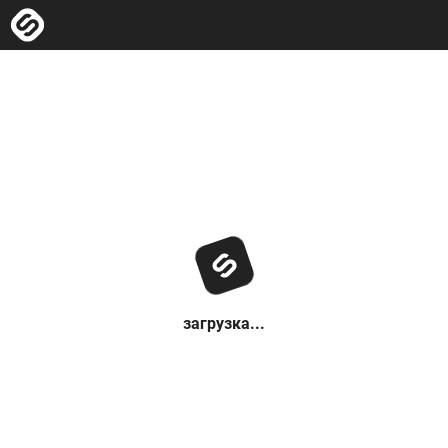
загрузка...