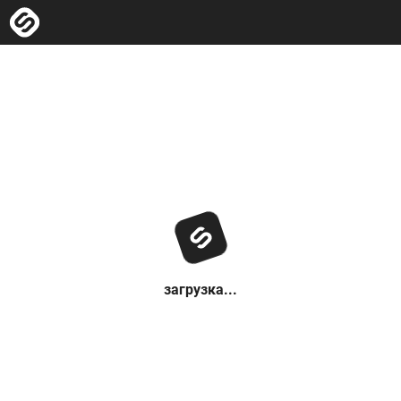
загрузка...