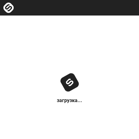
загрузка...