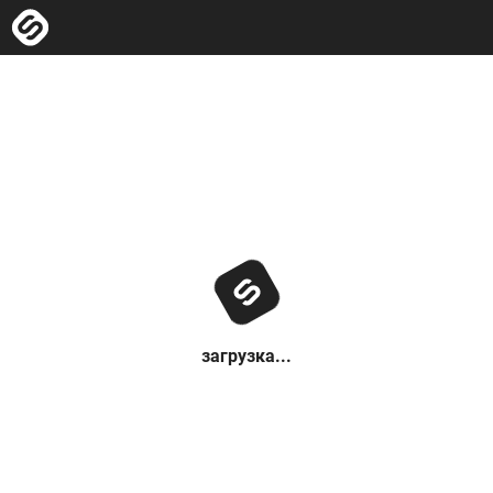
загрузка...