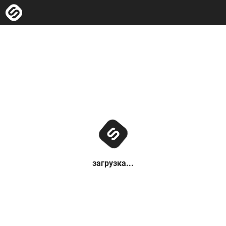
загрузка...