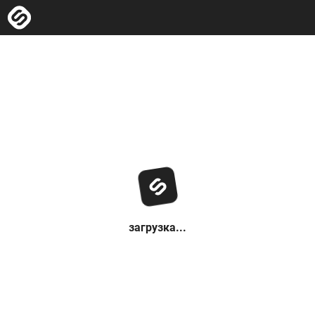
загрузка...