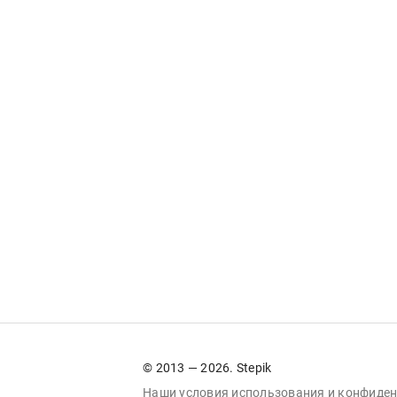
© 2013 — 2026. Stepik
Наши условия
использования
и
конфиден