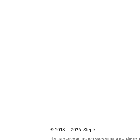
© 2013 — 2026. Stepik
Наши условия
использования
и
конфиден