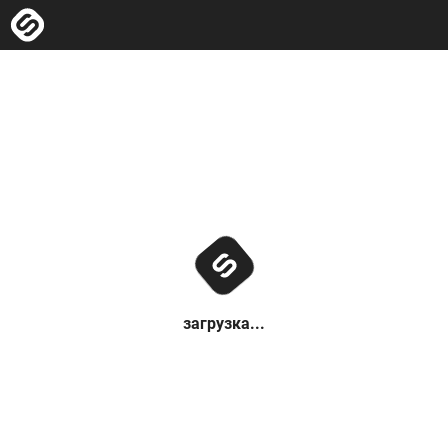
загрузка...