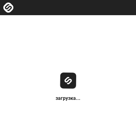
загрузка...