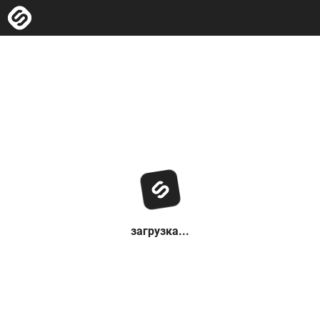
загрузка...