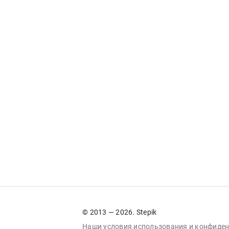
© 2013 — 2026. Stepik
Наши условия
использования
и
конфиден