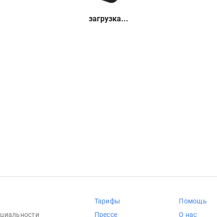
загрузка...
Тарифы
Помощь
циальности
Прессе
О нас