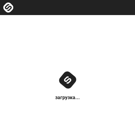
загрузка...