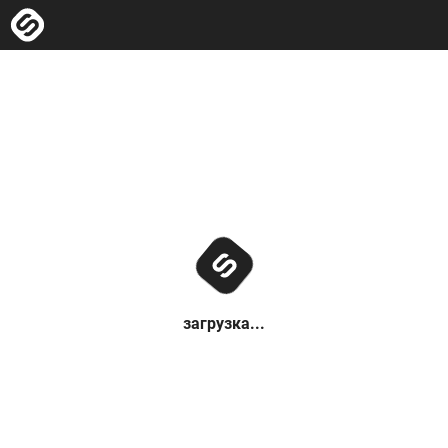
загрузка...