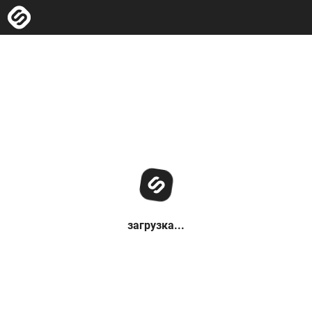
загрузка...