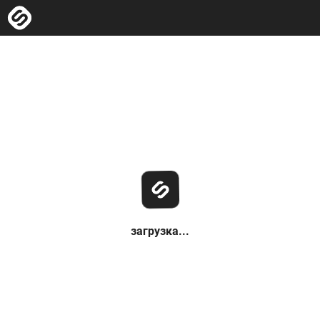
загрузка...