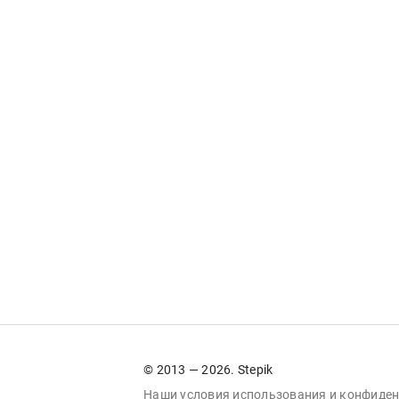
© 2013 — 2026. Stepik
Наши условия
использования
и
конфиден