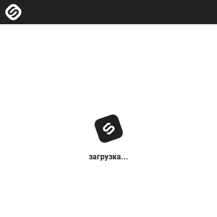
загрузка...