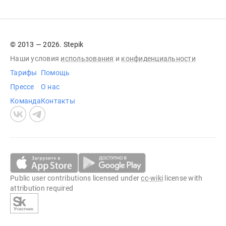
© 2013 — 2026. Stepik
Наши условия
использования
и
конфиденциальности
Тарифы
Помощь
Прессе
О нас
Команда
Контакты
Public user contributions licensed under
cc-wiki
license with
attribution required