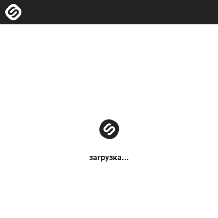
загрузка...