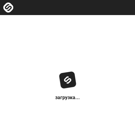
загрузка...