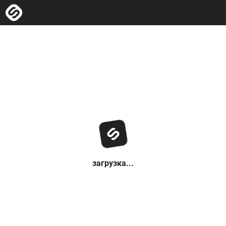
загрузка...