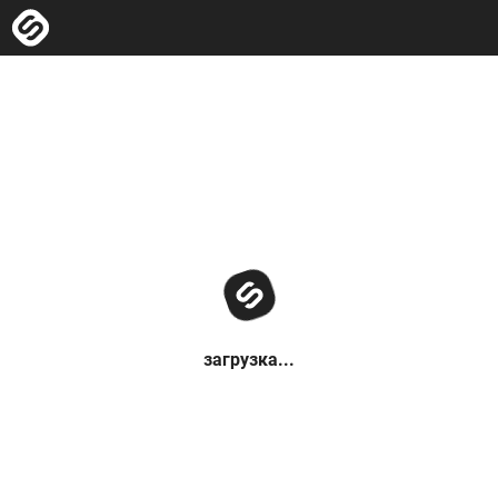
загрузка...