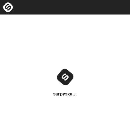
загрузка...