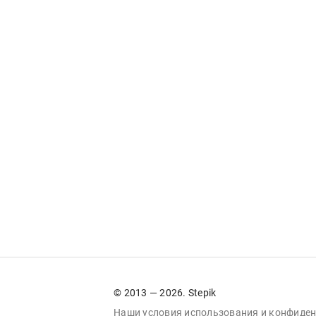
© 2013 — 2026. Stepik
Наши условия
использования
и
конфиден