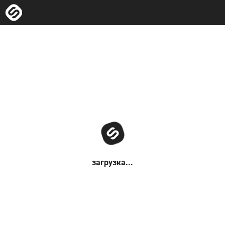
загрузка...