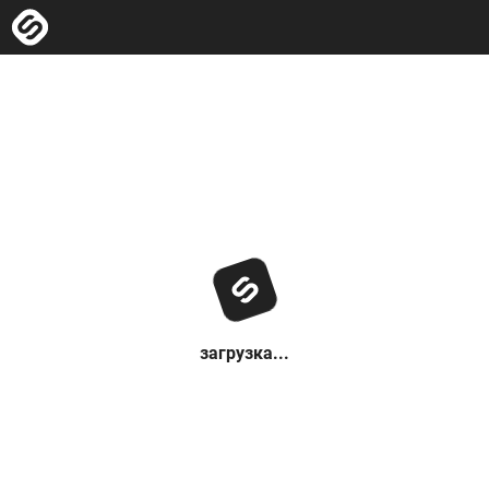
загрузка...