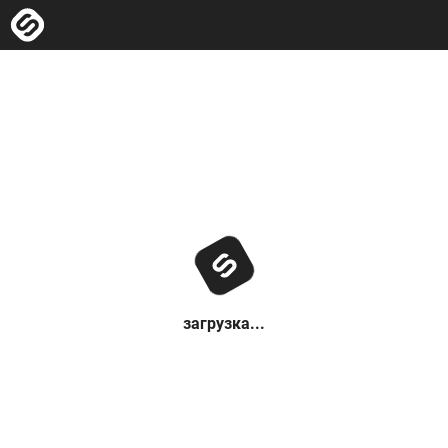
загрузка...