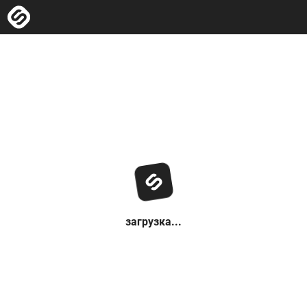
загрузка...