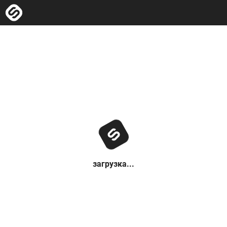
загрузка...