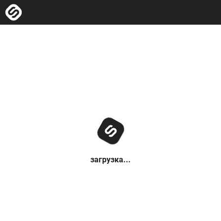
загрузка...