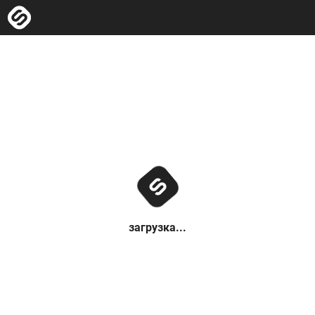
загрузка...