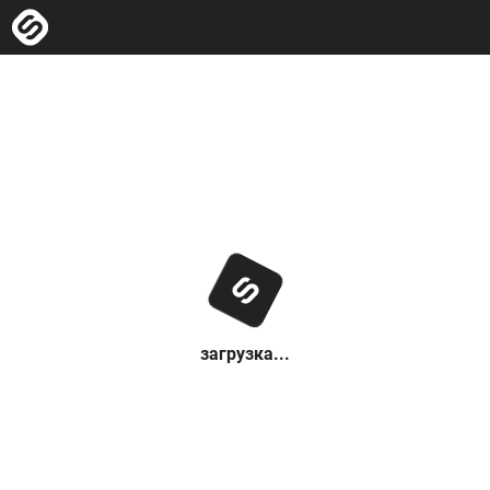
загрузка...