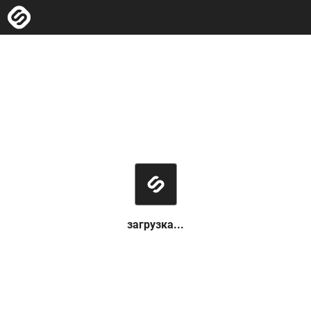
загрузка...