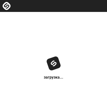
загрузка...