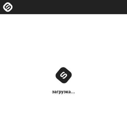
загрузка...