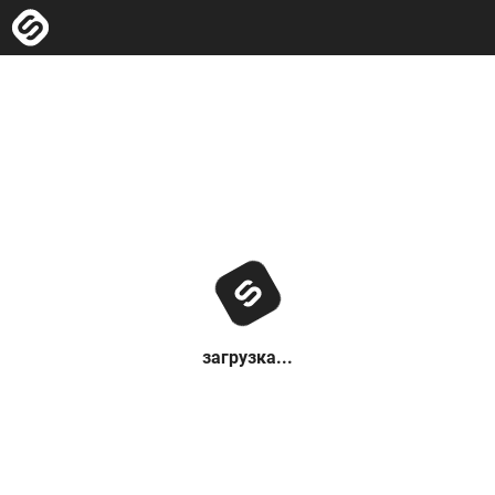
загрузка...