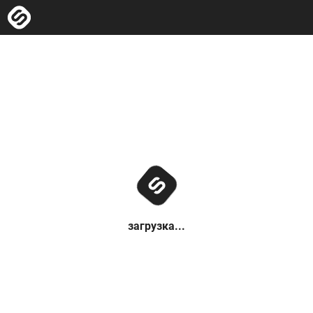
загрузка...