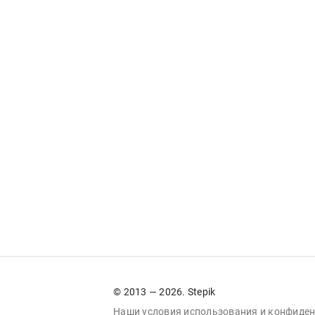
© 2013 — 2026. Stepik
Наши условия
использования
и
конфиден