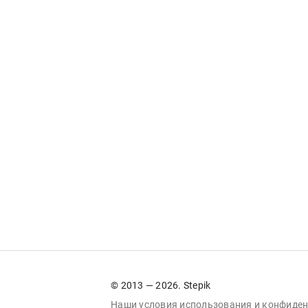
© 2013 — 2026. Stepik
Наши условия
использования
и
конфиден