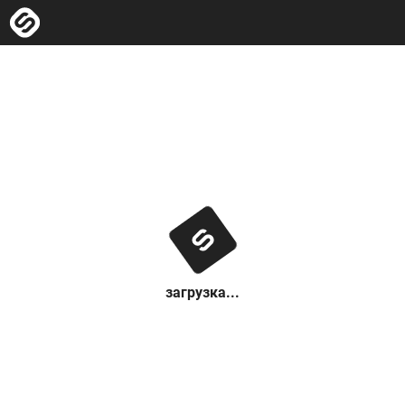
загрузка...