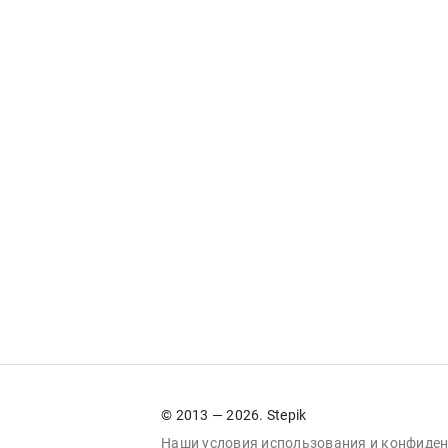
© 2013 — 2026. Stepik
Наши условия
использования
и
конфиден