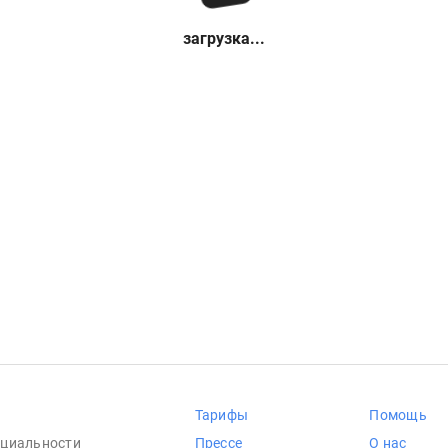
загрузка...
Тарифы
Помощь
циальности
Прессе
О нас