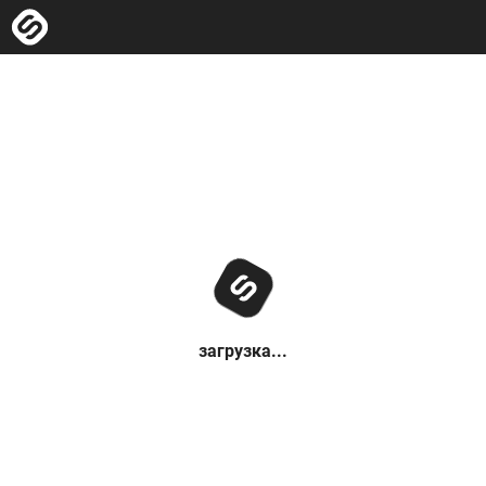
загрузка...