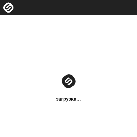
загрузка...