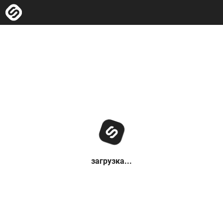
загрузка...