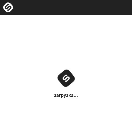
загрузка...